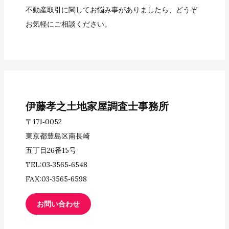
不動産取引に関してお悩み事がありましたら、どうぞ
お気軽にご相談ください。
伊藤孝之土地家屋調査士事務所
〒171‐0052
東京都豊島区南長崎
五丁目26番15号
TEL:03‐3565‐6548
FAX:03‐3565‐6598
お問い合わせ