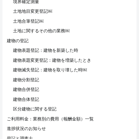
境界確定測量
土地地目変更登記￼
土地合筆登記￼
土地に関するその他の業務￼
建物の登記
建物表題登記：建物を新築した時
建物表題変更登記：建物を増築したとき
建物滅失登記：建物を取り壊した時￼
建物分割登記
建物合併登記
建物合体登記
区分建物に関する登記
ご利用料金：業務別の費用（報酬金額）一覧
進捗状況のお知らせ
登記と調査士